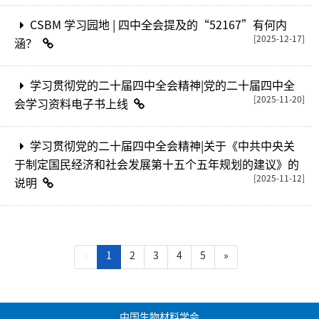
CSBM 学习园地 | 四中全会提及的“52167”有何内
[2025-12-17]
涵？
学习贯彻党的二十届四中全会精神|党的二十届四中全
[2025-11-20]
会学习资料电子书上线
学习贯彻党的二十届四中全会精神|关于《中共中央关
于制定国民经济和社会发展第十五个五年规划的建议》的
[2025-11-12]
说明
(current)
«
1
2
3
4
5
»
中国生物材料学会