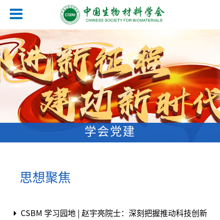
学会党建
思想聚焦
CSBM 学习园地 | 赵宇亮院士：深刻把握推动科技创新