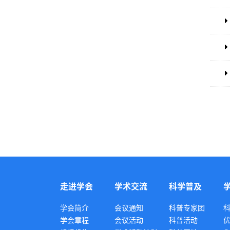
走进学会
学术交流
科学普及
学会简介
会议通知
科普专家团
学会章程
会议活动
科普活动