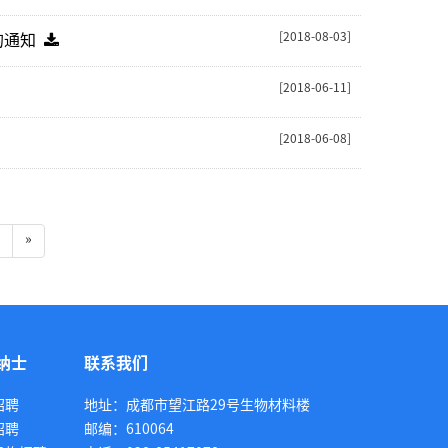
[2018-08-03]
的通知
[2018-06-11]
[2018-06-08]
ent)
»
纳士
联系我们
招聘
地址：成都市望江路29号生物材料楼
招聘
邮编：610064