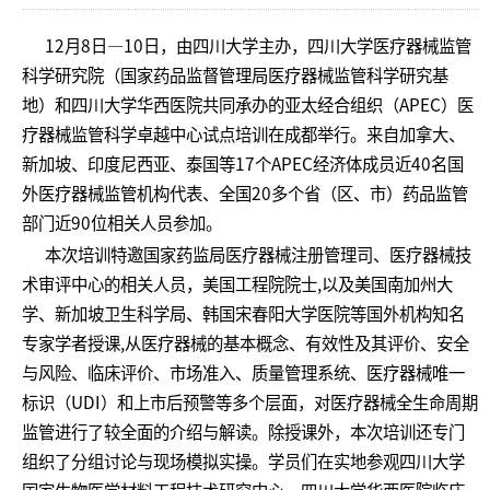
12月8日—10日，由四川大学主办，四川大学医疗器械监管
科学研究院（国家药品监督管理局医疗器械监管科学研究基
地）和四川大学华西医院共同承办的亚太经合组织（APEC）医
疗器械监管科学卓越中心试点培训在成都举行。来自加拿大、
新加坡、印度尼西亚、泰国等17个APEC经济体成员近40名国
外医疗器械监管机构代表、全国20多个省（区、市）药品监管
部门近90位相关人员参加。
本次培训特邀国家药监局医疗器械注册管理司、医疗器械技
术审评中心的相关人员，美国工程院院士,以及美国南加州大
学、新加坡卫生科学局、韩国宋春阳大学医院等国外机构知名
专家学者授课,从医疗器械的基本概念、有效性及其评价、安全
与风险、临床评价、市场准入、质量管理系统、医疗器械唯一
标识（UDI）和上市后预警等多个层面，对医疗器械全生命周期
监管进行了较全面的介绍与解读。除授课外，本次培训还专门
组织了分组讨论与现场模拟实操。学员们在实地参观四川大学