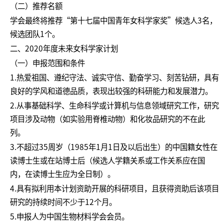
（二）推荐名额
学会最终将推荐“第十七届中国青年女科学家奖”候选人3名，
候选团队1个。
二、2020年度未来女科学家计划
（一）申报范围和条件
1.热爱祖国、遵纪守法、诚实守信、勤奋学习、刻苦钻研，具有
良好的学风和道德品质，表现出较强的科研能力和发展潜力。
2.从事基础科学、生命科学或计算机与信息领域研究工作，研究
项目涉及动物（如实验用脊椎动物）和化妆品研究的不在此
列。
3.不超过35周岁（1985年1月1日及以后出生）的中国籍女性在
读博士生或在站博士后（候选人学籍关系或工作关系应在国
内，在读博士生应为全日制）。
4.具有拟利用本计划资助开展的科研项目，且获得资助后该项目
研究的持续时间不少于12个月。
5.申报人为中国生物材料学会会员。