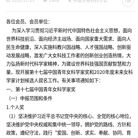
2020/11/23
7570
中国生物材料学会
各位会员、会员单位：
为深入学习贯彻习近平新时代中国特色社会主义思想，面向
世界科技前沿、面向经济主战场、面向国家重大需求、面向人
民生命健康，深入实施科教兴国战略、人才强国战略、创新驱
动发展战略，激发广大女科技工作者的创新创业创造热情，大
力弘扬新时代科学家精神，为建设世界科技强国贡献智慧和力
量，现开展第十七届中国青年女科学家奖和2020年度未来女科
学家计划候选人提名工作。有关事项通知如下：
一、第十七届中国青年女科学家奖
（一）申报范围和条件
1.个人奖
（1）坚决维护习近平总书记党中央的核心、全党的核心地位，
坚决维护党中央权威和集中统一领导，拥护党的路线、方针和
政策，遵纪守法，践行“爱国、创新、求实、奉献、协同、育