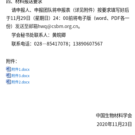
四、材料报送要求
请申报人、申报团队将申报表（详见附件）按要求填写好后
于11月29日（星期日）24：00前将电子版（word、PDF各一
份）
发送至邮箱hwq@csbm.org.cn
。
学会秘书处联系人：黄皖卿
联系电话：028—85417078；13890607567
附件：
附件1.docx
附件3.docx
附件2.docx
中国生物材料学会
2020年11月23日