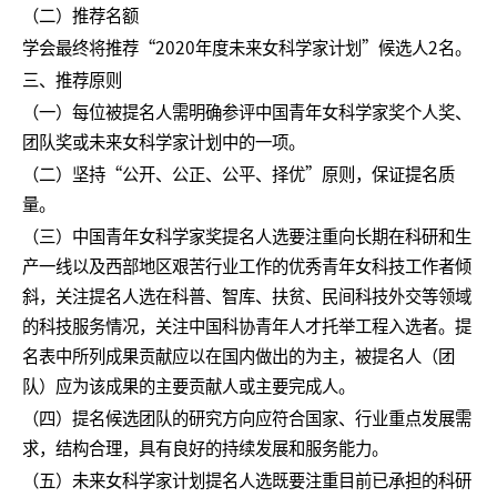
（二）推荐名额
学会最终将推荐“2020年度未来女科学家计划”候选人2名。
三、推荐原则
（一）每位被提名人需明确参评中国青年女科学家奖个人奖、
团队奖或未来女科学家计划中的一项。
（二）坚持“公开、公正、公平、择优”原则，保证提名质
量。
（三）中国青年女科学家奖提名人选要注重向长期在科研和生
产一线以及西部地区艰苦行业工作的优秀青年女科技工作者倾
斜，关注提名人选在科普、智库、扶贫、民间科技外交等领域
的科技服务情况，关注中国科协青年人才托举工程入选者。提
名表中所列成果贡献应以在国内做出的为主，被提名人（团
队）应为该成果的主要贡献人或主要完成人。
（四）提名候选团队的研究方向应符合国家、行业重点发展需
求，结构合理，具有良好的持续发展和服务能力。
（五）未来女科学家计划提名人选既要注重目前已承担的科研