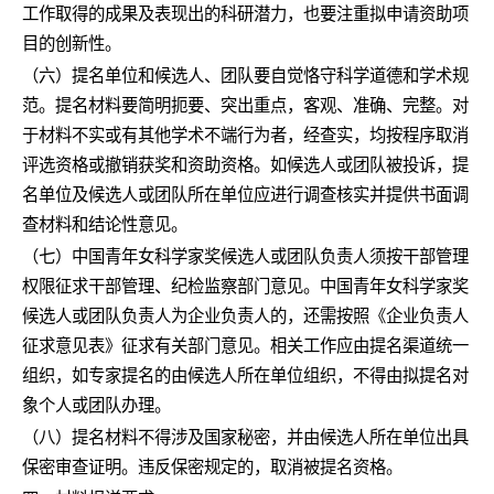
工作取得的成果及表现出的科研潜力，也要注重拟申请资助项
目的创新性。
（六）提名单位和候选人、团队要自觉恪守科学道德和学术规
范。提名材料要简明扼要、突出重点，客观、准确、完整。对
于材料不实或有其他学术不端行为者，经查实，均按程序取消
评选资格或撤销获奖和资助资格。如候选人或团队被投诉，提
名单位及候选人或团队所在单位应进行调查核实并提供书面调
查材料和结论性意见。
（七）中国青年女科学家奖候选人或团队负责人须按干部管理
权限征求干部管理、纪检监察部门意见。中国青年女科学家奖
候选人或团队负责人为企业负责人的，还需按照《企业负责人
征求意见表》征求有关部门意见。相关工作应由提名渠道统一
组织，如专家提名的由候选人所在单位组织，不得由拟提名对
象个人或团队办理。
（八）提名材料不得涉及国家秘密，并由候选人所在单位出具
保密审查证明。违反保密规定的，取消被提名资格。