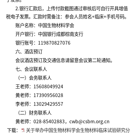
子发票。
2.银行汇款后，上传付款截图通过审核后可自行开具增值
税电子发票。汇款时需备注：参会人员姓名+临床+手机号码。
账户名称：中国生物材料学会
开户银行：中国银行成都棕南支行
银行账号：119870827076
六、酒店预订
会议酒店预订及交通信息请留意会议第二轮通知。
七、会议联系人
（一）会务联系人
王老师：15608049924
黄老师：17390956028
李老师：13029429557
（二）财务联系人
黄老师：028-85402883，cwb@csbm.org.cn
下载：
关于举办中国生物材料学会生物材料临床试验研究分