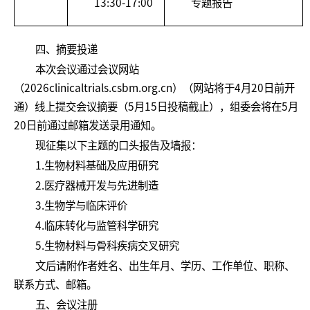
13:30-17:00
专题报告
四、摘要投递
本次会议通过会议网站
（2026clinicaltrials.csbm.org.cn）（网站将于4月20日前开
通）线上提交会议摘要（5月15日投稿截止），组委会将在5月
20日前通过邮箱发送录用通知。
现征集以下主题的口头报告及墙报：
1.生物材料基础及应用研究
2.医疗器械开发与先进制造
3.生物学与临床评价
4.临床转化与监管科学研究
5.生物材料与骨科疾病交叉研究
文后请附作者姓名、出生年月、学历、工作单位、职称、
联系方式、邮箱。
五、会议注册