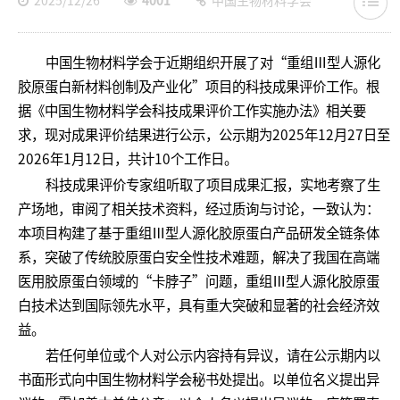
2025/12/26
4001
中国生物材料学会
中国生物材料学会于近期组织开展了对“重组Ⅲ型人源化
胶原蛋白新材料创制及产业化”项目的科技成果评价工作。根
据《中国生物材料学会科技成果评价工作实施办法》相关要
求，现对成果评价结果进行公示，公示期为2025年12月27日至
2026年1月12日，共计10个工作日。
科技成果评价专家组听取了项目成果汇报，实地考察了生
产场地，审阅了相关技术资料，经过质询与讨论，一致认为：
本项目构建了基于重组Ⅲ型人源化胶原蛋白产品研发全链条体
系，突破了传统胶原蛋白安全性技术难题，解决了我国在高端
医用胶原蛋白领域的“卡脖子”问题，重组Ⅲ型人源化胶原蛋
白技术达到国际领先水平，具有重大突破和显著的社会经济效
益。
若任何单位或个人对公示内容持有异议，请在公示期内以
书面形式向中国生物材料学会秘书处提出。以单位名义提出异