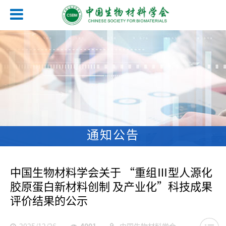
通知公告
中国生物材料学会关于 “重组Ⅲ型人源化
胶原蛋白新材料创制 及产业化”科技成果
评价结果的公示