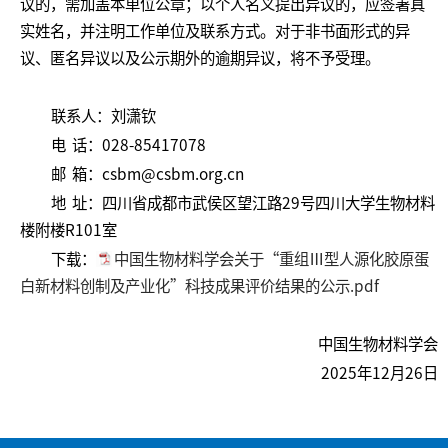
议的，需加盖本单位公章；以个人名义提出异议的，应签署真
实姓名，并注明工作单位及联系方式。对于非书面形式的异
议、匿名异议以及公示期外的逾期异议，将不予受理。
联系人：刘潇钦
电 话：028-85417078
邮 箱：csbm@csbm.org.cn
地 址：四川省成都市武侯区望江路29号四川大学生物材料
楼附楼R101室
下载：
中国生物材料学会关于“重组Ⅲ型人源化胶原蛋
白新材料创制及产业化”科技成果评价结果的公示.pdf
中国生物材料学会
2025年12月26日