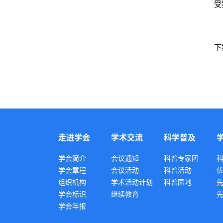
受
下
走进学会
学术交流
科学普及
学会简介
会议通知
科普专家团
学会章程
会议活动
科普活动
组织机构
学术活动计划
科普园地
学会标识
继续教育
学会年报