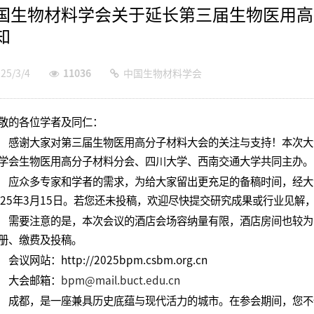
国生物材料学会关于延长第三届生物医用高
知
25/3/4
11036
中国生物材料学会
敬的各位学者及同仁：
感谢大家对第三届生物医用高分子材料大会的关注与支持！本次大会将
学会生物医用高分子材料分会、四川大学、西南交通大学共同主办。
应众多专家和学者的需求，为给大家留出更充足的备稿时间，经大
025年3月15日。若您还未投稿，欢迎尽快提交研究成果或行业见解
需要注意的是，本次会议的酒店会场容纳量有限，酒店房间也较为
册、缴费及投稿。
会议网站：http://2025bpm.csbm.org.cn
大会邮箱：
bpm@mail.buct.edu.cn
成都，是一座兼具历史底蕴与现代活力的城市。在参会期间，您不