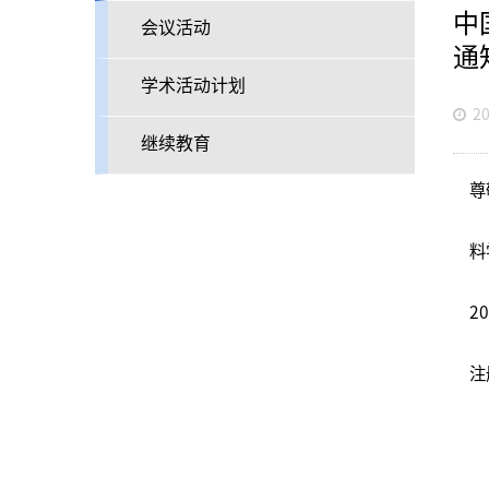
中
会议活动
通
学术活动计划
20
继续教育
尊
料
2
注