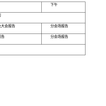
下午
到
及大会报告
分会场报告
报告
分会场报告