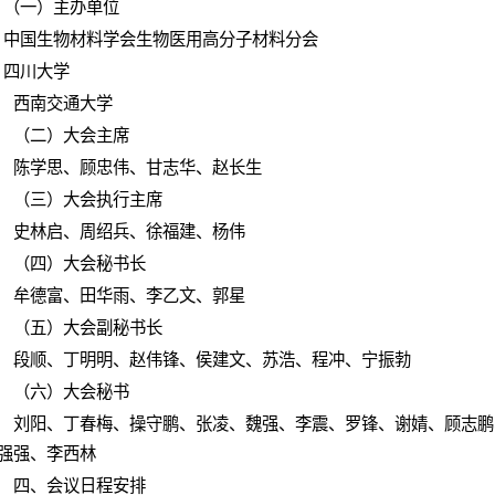
一）主办单位
国生物材料学会生物医用高分子材料分会
四川大学
西南交通大学
（二）大会主席
陈学思、顾忠伟、甘志华、赵长生
（三）大会执行主席
史林启、周绍兵、徐福建、杨伟
（四）大会秘书长
牟德富、田华雨、李乙文、郭星
（五）大会副秘书长
段顺、丁明明、赵伟锋、侯建文、苏浩、程冲、宁振勃
（六）大会秘书
刘阳、丁春梅、操守鹏、张凌、魏强、李震、罗锋、谢婧、顾志鹏
强强、李西林
四、会议日程安排