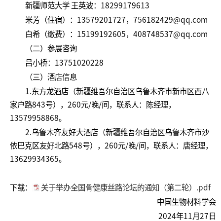
新疆师范大学 王英波：18299179613
米芳（住宿）：13579201727，756182429@qq.com
白希（缴费）：15199192605，408748537@qq.com
（二）参展咨询
吕小桥：13751020228
（三）酒店信息
1.东方龙酒店（新疆维吾尔自治区乌鲁木齐市新市区西八
家户路843号），260元/晚/间，联系人：陈经理，
13579958868。
2.乌鲁木齐友好大酒店（新疆维吾尔自治区乌鲁木齐市沙
依巴克区友好北路548号），260元/晚/间，联系人：唐经理，
13629934365。
下载：
关于举办全国骨健康丝路论坛的通知（第二轮）.pdf
中国生物材料学会
2024年11月27日