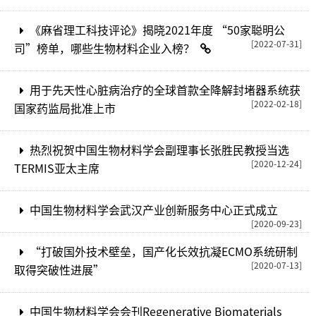
《麻省理工科技评论》揭晓2021年度 “50家聪明公
[2022-07-31]
司”榜单，哪些生物材料企业入榜？
用于先天性心脏病治疗的全球首款全降解封堵器系统获
[2022-02-18]
国家药监局批准上市
热烈祝贺中国生物材料学会副理事长张胜民教授当选
[2020-12-24]
TERMIS亚太主席
中国生物材料学会武汉产业创新服务中心正式成立
[2020-09-23]
“打破国外技术壁垒，国产化长效抗凝ECMO系统研制
[2020-07-13]
取得突破性进展”
中国生物材料学会会刊Regenerative Biomaterials