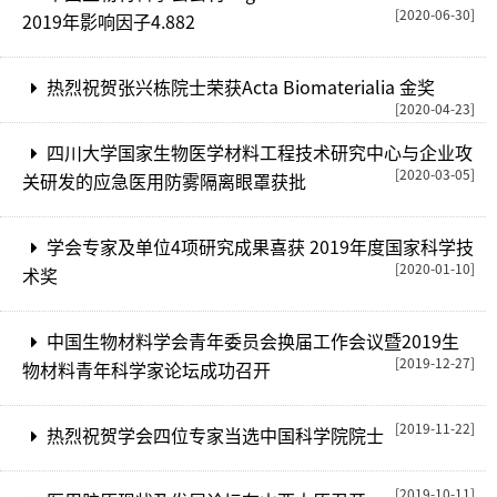
[2020-06-30]
2019年影响因子4.882
热烈祝贺张兴栋院士荣获Acta Biomaterialia 金奖
[2020-04-23]
四川大学国家生物医学材料工程技术研究中心与企业攻
[2020-03-05]
关研发的应急医用防雾隔离眼罩获批
学会专家及单位4项研究成果喜获 2019年度国家科学技
[2020-01-10]
术奖
中国生物材料学会青年委员会换届工作会议暨2019生
[2019-12-27]
物材料青年科学家论坛成功召开
[2019-11-22]
热烈祝贺学会四位专家当选中国科学院院士
[2019-10-11]