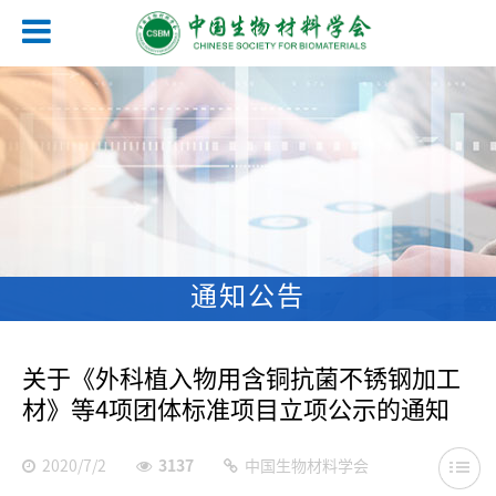
通知公告
关于《外科植入物用含铜抗菌不锈钢加工
材》等4项团体标准项目立项公示的通知
2020/7/2
3137
中国生物材料学会