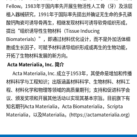
Fellow。1983年于国内率先开展生物活性人工骨（牙）及涂层
植入器械研究，1991年于国际率先提出并确证无生命的多孔磷
酸钙陶瓷可诱导骨再生，相继发现材料可诱导软骨组织形成，
提出“组织诱导性生物材料（Tissue Inducing
Biomaterials）”，即通过材料优化设计，而不是外加活体细
胞或生长因子，可赋予材料诱导组织形成或再生的生物功能，
开拓了生物材料发展的新方向。
Acta Materialia, Inc. 简介
Acta Materialia, Inc. 成立于1953年，其使命是增加和传播
材料科学与工程知识；出版涵盖材料科学、生物材料、材料工
程、材料化学和物理等领域的高质量期刊；支持和促进科学会
议、颁发奖项和开展其他活动以实现其基本宗旨。目前旗下有
知名期刊Acta Materialia，Acta Biomaterialia，Scripta
Materialia，以及Materialia。(https://actamaterialia.org)