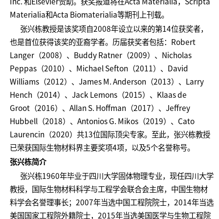
Inc. 和Elsevier赞助。获奖报道将在Acta Materialia，Scripta
Materialia和Acta Biomaterialia等期刊上刊载。
张兴栋教授是该奖项自2008年设立以来的第14位获奖者，
也是首位获得该奖的亚裔学者。历届获奖者包括：Robert
Langer（2008）、Buddy Ratner（2009）、Nicholas
Peppas（2010）、Michael Sefton（2011）、David
Williams（2012）、James M. Anderson（2013）、Larry
Hench（2014）、Jack Lemons（2015）、Klaas de
Groot（2016）、Allan S. Hoffman（2017）、Jeffrey
Hubbell（2018）、Antonios G. Mikos（2019）、Cato
Laurencin（2020）共13位国际顶尖专家。至此，张兴栋教授
已荣获国际生物材料界主要奖项4项，以及5个名誉称号。
张兴栋简介
张兴栋1960年毕业于四川大学固体物理专业，现任四川大学
教授，国际生物材料科学与工程学会联合会主席，中国生物材
料学会名誉理事长；2007年当选中国工程院院士，2014年当选
美国国家工程院外籍院士，2015年当选美国医学与生物工程院