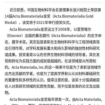
近日获悉，中国生物材料学会名誉理事长张兴栋院士荣获第
14届Acta Biomaterialia金奖（Acta Biomaterialia Gold
Medal），该奖将于2021年举行授奖仪式。
Acta Biomaterialia金奖设立于2008年，以爱思唯尔
（Elsevier）出版的著名期刊《Acta Biomaterialia》的名字命
名，属学术奖。其宗旨是表彰在生物材料科学与工程领域表现
出引领作用，对学科发展有重大和持久影响的独创性材料研究
或成果。获奖者是公认的世界生物材料领域的领导者，其在发
现和转化为实践方面的成就是超越的，在该领域是众所周知
的。Acta Materialia, Inc.的这一殊荣不仅是为了表彰该领域作
出杰出贡献的学者，也是为了提高学界和公众对材料基础研究
的重要性和多样性的认识。值得注意的是，该奖十分强调被提
名人对其研究领域的实质性贡献，而不仅是发表的论文及出版
物。
Acta Biomaterialia金奖每年颁发一次，由Acta Materialia,