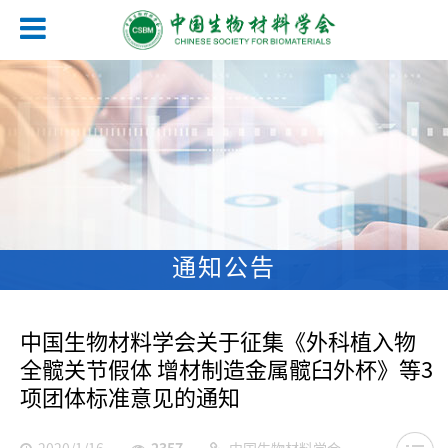
通知公告
中国生物材料学会关于征集《外科植入物
全髋关节假体 增材制造金属髋臼外杯》等3
项团体标准意见的通知