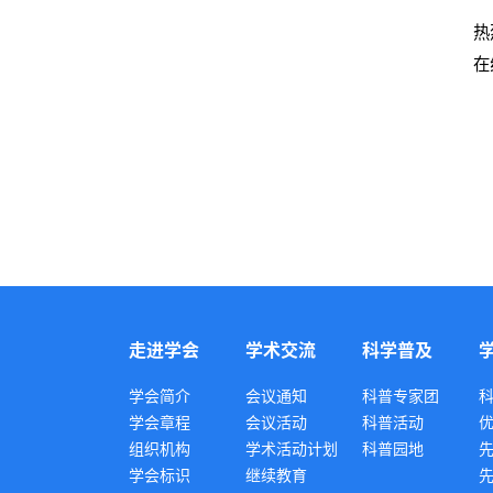
热
在
走进学会
学术交流
科学普及
学会简介
会议通知
科普专家团
学会章程
会议活动
科普活动
组织机构
学术活动计划
科普园地
学会标识
继续教育