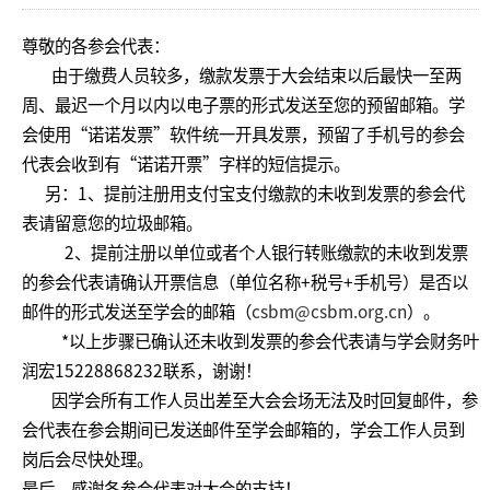
尊敬的各参会代表：
由于缴费人员较多，缴款发票于大会结束以后最快一至两
周、最迟一个月以内以电子票的形式发送至您的预留邮箱。学
会使用“诺诺发票”软件统一开具发票，预留了手机号的参会
代表会收到有“诺诺开票”字样的短信提示。
另：1、提前注册用支付宝支付缴款的未收到发票的参会代
表请留意您的垃圾邮箱。
2、提前注册以单位或者个人银行转账缴款的未收到发票
的参会代表请确认开票信息（单位名称+税号+手机号）是否以
邮件的形式发送至学会的邮箱（
csbm@csbm.org.cn
）。
*以上步骤已确认还未收到发票的参会代表请与学会财务叶
润宏15228868232联系，谢谢！
因学会所有工作人员出差至大会会场无法及时回复邮件，参
会代表在参会期间已发送邮件至学会邮箱的，学会工作人员到
岗后会尽快处理。