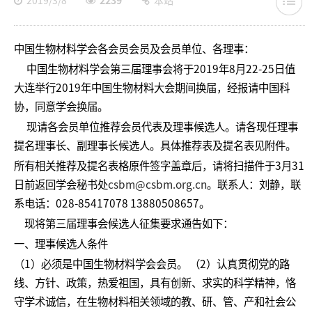
2019/3/8
2239
本站
中国生物材料学会各会员会员及会员单位、各理事：
中国生物材料学会第三届理事会将于2019年8月22-25日值
大连举行2019年中国生物材料大会期间换届，经报请中国科
协，同意学会换届。
现请各会员单位推荐会员代表及理事候选人。请各现任理事
提名理事长、副理事长候选人。具体推荐表及提名表见附件。
所有相关推荐及提名表格原件签字盖章后，请将扫描件于3月31
日前返回学会秘书处
csbm@csbm.org.cn
。联系人：刘静，联
系电话：028-85417078 13880508657。
现将第三届理事会候选人征集要求通告如下：
一、理事候选人条件
（1）必须是中国生物材料学会会员。 （2）认真贯彻党的路
线、方针、政策，热爱祖国，具有创新、求实的科学精神，恪
守学术诚信，在生物材料相关领域的教、研、管、产和社会公