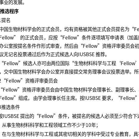
事业的发展。
. 推选程序
.1提名
国生物材料学会的正式会员，均有资格被其他正式会员提名为“Fel
Fellow” 的正式会员，应按“Fellow”条件逐项填写申请表
办公室按提名条件作形式审查，然后由“Fellow”资格评审委员
议无记名投票通过后作为正式候选人向IUSBSE 推荐。
Fellow”候选人亦可由两位国际“生物材料科学与工程‘Fell
，交中国生物材料学会办公室并直接提交常务理事会议投票选举。所
.2“Fellow”资格评审委员会
Fellow”资格评审委员会由中国生物材料学会理事长、副理事长
Fellow”组成， 由学会理事长任主席。按IUSBSE 要求，“Fell
.3推选条件
IUSBSE 提出的“Fellow”条件，被提名的候选人必须至少符合
）从事生物材料科学和工程领域工作不少于10年；
）在与生物材料科学与工程或其密切相关的学科中受过专业教育，具