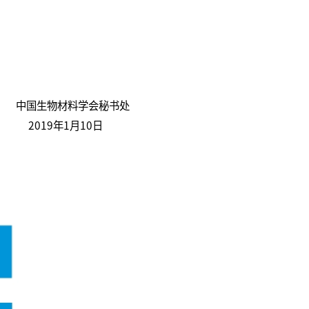
会秘书处
10日