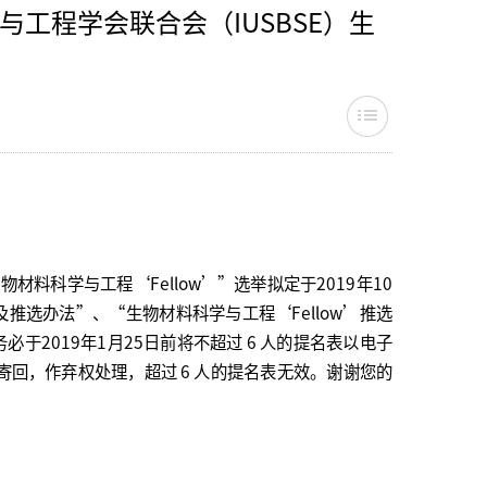
工程学会联合会（IUSBSE）生
料科学与工程‘Fellow’”选举拟定于2019年10
及推选办法”、“生物材料科学与工程‘Fellow’推选
必于2019年1月25日前将不超过 6 人的提名表以电子
期未寄回，作弃权处理，超过 6 人的提名表无效。谢谢您的