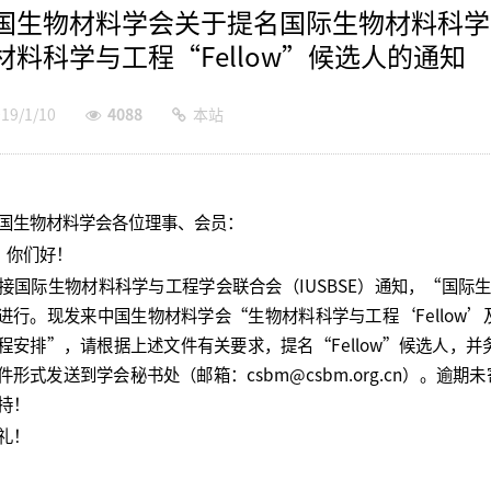
国生物材料学会关于提名国际生物材料科学与
材料科学与工程“Fellow”候选人的通知
19/1/10
4088
本站
国生物材料学会各位理事、会员：
你们好！
国际生物材料科学与工程学会联合会（IUSBSE）通知，“国际生物材
进行。现发来中国生物材料学会“生物材料科学与工程‘Fellow’
程安排”，请根据上述文件有关要求，提名“Fellow”候选人，并务
件形式发送到学会秘书处（邮箱：csbm@csbm.org.cn）。逾
持！
礼！