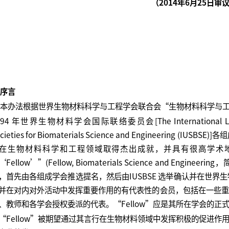
（201
4
年
6
月
25
日审
. 序言
办法根据世界生物材料科学与工程学会联合会“生物材料科学与工
94 年世界生物材料学会国际联络委员会[The International Liaison Co
ocieties for Biomaterials Science and Engineeri
在生物材料科学和工程领域取得杰出成就，并具有很高学术
‘Fellow’”(Fellow, Biomaterials Science and Eng
，首先由各组成学会推选提名，然后由IUSBSE 选举确认并在世界生
并在对内对外活动中发挥重要作用的有代表性的会员，包括在一些重
、教师和各学会授权委派的代表。“Fellow”应是其所在学会的正
Fellow”被期望通过其言行在生物材料领域中发挥积极的促进作