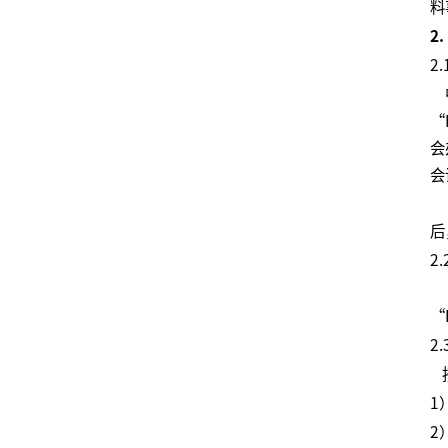
料
2
2
中
“
会
会
“
后
2
“
“
2
按
1
2