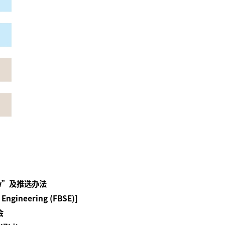
w
”及推选办法
 Engineering (FBSE)]
会