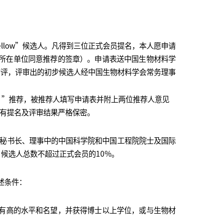
low”候选人。凡得到三位正式会员提名，本人愿申请
（加盖所在单位同意推荐的签章）。申请表送中国生物材料学
会初评，评审出的初步候选人经中国生物材料学会常务理事
ow’”推荐，被推荐人填写申请表并附上两位推荐人意见
有提名及评审结果严格保密。
、秘书长、理事中的中国科学院和中国工程院院士及国际
ow”候选人总数不超过正式会员的10%。
下述条件：
有高的水平和名望，并获得博士以上学位，或与生物材