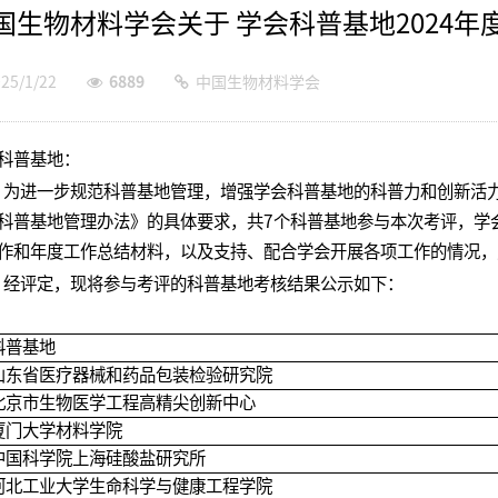
国生物材料学会关于 学会科普基地2024
25/1/22
6889
中国生物材料学会
科普基地：
进一步规范科普基地管理，增强学会科普基地的科普力和创新活力
科普基地管理办法》的具体要求，共7个科普基地参与本次考评，学会
作和年度工作总结材料，以及支持、配合学会开展各项工作的情况，
评定，现将参与考评的科普基地考核结果公示如下：
科普基地
山东省医疗器械和药品包装检验研究院
北京市生物医学工程高精尖创新中心
厦门大学材料学院
中国科学院上海硅酸盐研究所
河北工业大学生命科学与健康工程学院