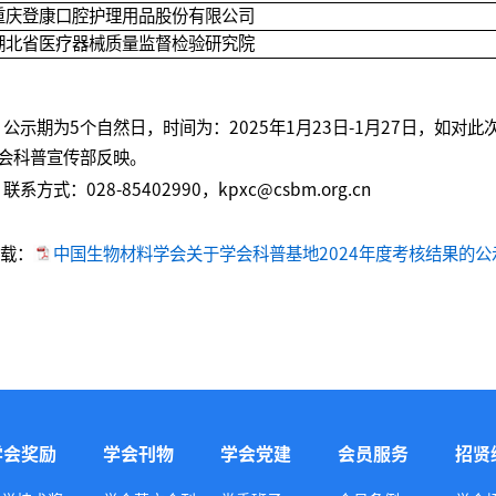
重庆登康口腔护理用品股份有限公司
湖北省医疗器械质量监督检验研究院
示期为5个自然日，时间为：2025年1月23日-1月27日，如对
会科普宣传部反映。
系方式：028-85402990，kpxc@csbm.org.cn
载：
中国生物材料学会关于学会科普基地2024年度考核结果的公示.
学会奖励
学会刊物
学会党建
会员服务
招贤