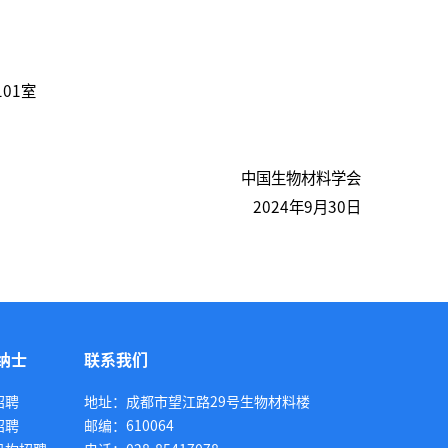
01室
中国生物材料学会
2024年9月30日
纳士
联系我们
招聘
地址：成都市望江路29号生物材料楼
招聘
邮编：610064