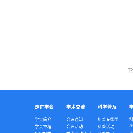
联
电
邮
地
下
走进学会
学术交流
科学普及
学会简介
会议通知
科普专家团
学会章程
会议活动
科普活动